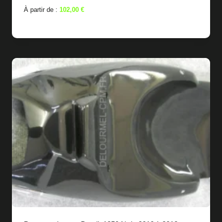
À partir de :
102,00
€