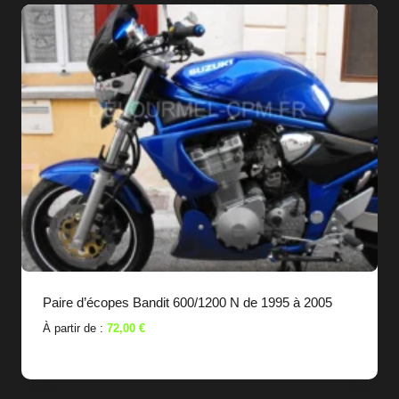
Paire d’écopes Bandit 600/1200 N de 1995 à 2005
À partir de :
72,00
€