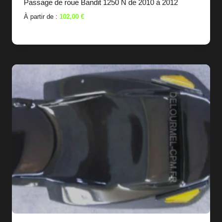
Passage de roue Bandit 1250 N de 2010 à 2012
À partir de :
102,00
€