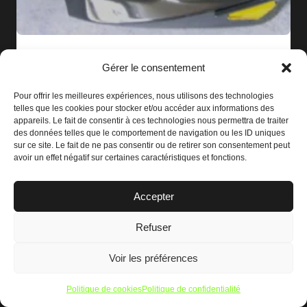
Passage de roue GSXF A 1250 de 2010 à 2012
Gérer le consentement
À partir de :
102,00
€
Pour offrir les meilleures expériences, nous utilisons des technologies
telles que les cookies pour stocker et/ou accéder aux informations des
appareils. Le fait de consentir à ces technologies nous permettra de traiter
des données telles que le comportement de navigation ou les ID uniques
sur ce site. Le fait de ne pas consentir ou de retirer son consentement peut
avoir un effet négatif sur certaines caractéristiques et fonctions.
Accepter
Refuser
Voir les préférences
Politique de cookies
Politique de confidentialité