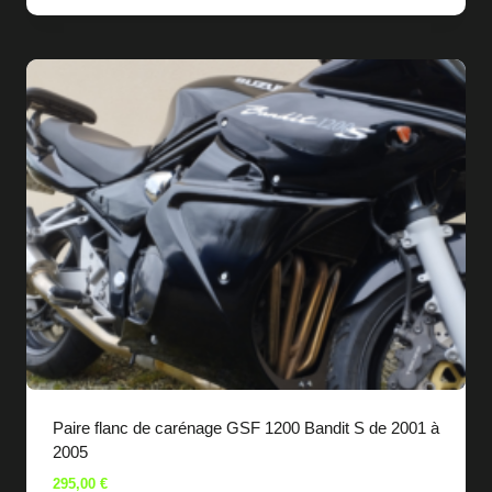
Paire flanc de carénage GSF 1200 Bandit S de 2001 à
2005
295,00
€